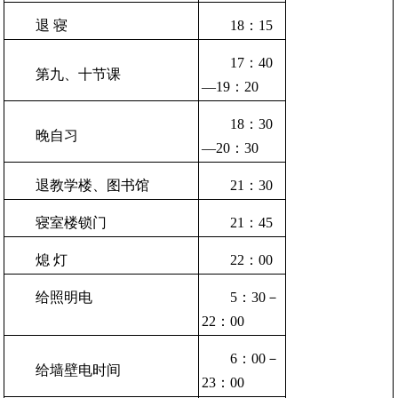
退 寝
18：15
17：40
第九、十节课
—19：20
18：30
晚自习
—20：30
退教学楼、图书馆
21：30
寝室楼锁门
21：45
熄 灯
22：00
给照明电
5：30－
22：00
6：00－
给墙壁电时间
23：00