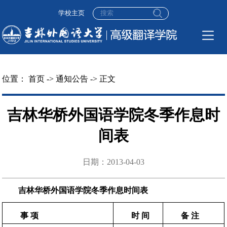
学校主页
位置：
首页
->
通知公告
-> 正文
吉林华桥外国语学院冬季作息时
间表
日期：2013-04-03
吉林华桥外国语学院冬季作息时间表
事 项
时 间
备
注