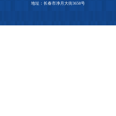
地址：长春市净月大街3658号