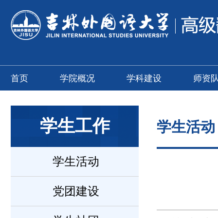
首页
学院概况
学科建设
师资
学生工作
学生活动
学生活动
党团建设