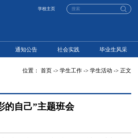
学校主页
通知公告
社会实践
毕业生风采
位置：
首页
->
学生工作
->
学生活动
-> 正文
彩的自己”主题班会