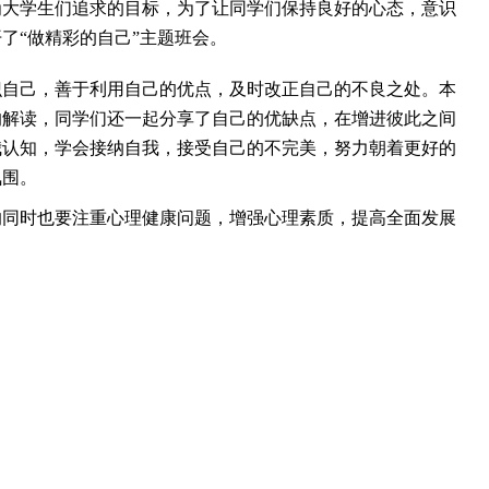
为大学生们追求的目标，为了让同学们保持良好的心态，意识
了“做精彩的自己”主题班会。
识自己，善于利用自己的优点，及时改正自己的不良之处。本
的解读，同学们还一起分享了自己的优缺点，在增进彼此之间
我认知，学会接纳自我，接受自己的不完美，努力朝着更好的
氛围。
的同时也要注重心理健康问题，增强心理素质，提高全面发展