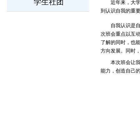
学生社团
近年来，大
到认识自我的重要
自我认识是
次班会重点以互
了解的同时，也
方向发展。同时
本次班会让
能力，创造自己的