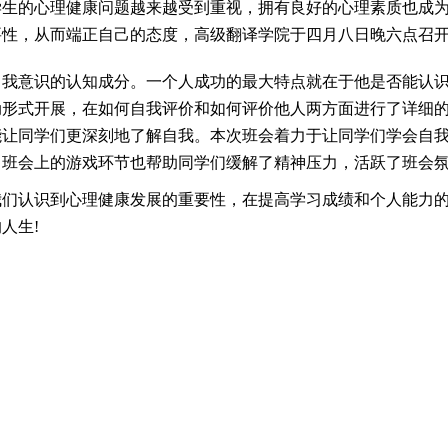
学生的心理健康问题越来越受到重视，拥有良好的心理素质也成
性，从而端正自己的态度，高级翻译学院于四月八日晚六点召开
自我意识的认知成分。一个人成功的最大特点就在于他是否能认
动形式开展，在如何自我评价和如何评价他人两方面进行了详细
能让同学们更深刻地了解自我。本次班会着力于让同学们学会自
，班会上的游戏环节也帮助同学们缓解了精神压力，活跃了班会
我们认识到心理健康发展的重要性，在提高学习成绩和个人能力
人生!