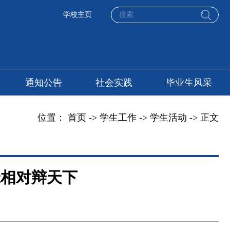
学校主页
通知公告
社会实践
毕业生风采
位置：
首页
->
学生工作
->
学生活动
-> 正文
锋相对辩天下