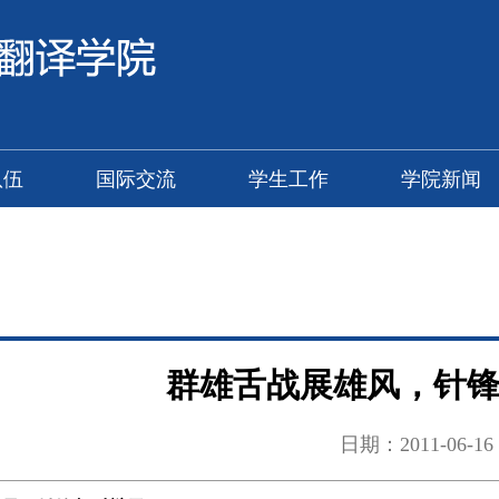
队伍
国际交流
学生工作
学院新闻
群雄舌战展雄风，针
日期：2011-06-16