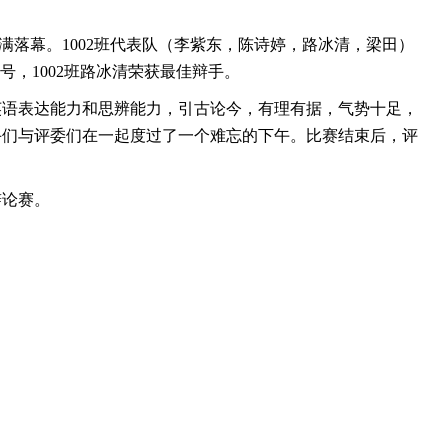
满落幕。1002班代表队（李紫东，陈诗婷，路冰清，梁田）
号，1002班路冰清荣获最佳辩手。
英语表达能力和思辨能力，引古论今，有理有据，气势十足，
手们与评委们在一起度过了一个难忘的下午。比赛结束后，评
辩论赛。