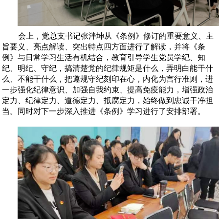
会上，党总支书记张泮坤从《条例》修订的重要意义、主
旨要义、亮点解读、突出特点四方面进行了解读，并将《条
例》与日常学习生活有机结合，教育引导学生党员学纪、知
纪、明纪、守纪，搞清楚党的纪律规矩是什么，弄明白能干什
么、不能干什么，把遵规守纪刻印在心，内化为言行准则，进
一步强化纪律意识、加强自我约束、提高免疫能力，增强政治
定力、纪律定力、道德定力、抵腐定力，始终做到忠诚干净担
当。同时对下一步深入推进《条例》学习进行了安排部署。