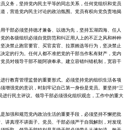
党员义务，坚持党内民主平等的同志关系，任何党组织和党员
渠道，营造党内民主讨论的政治氛围。党员有权向党负责地揭
任用干部必须坚持德才兼备、以德为先，坚持五湖四海、任人
。党的各级组织必须自觉防范和纠正用人上的不正之风和种种
。坚决禁止跑官要官、买官卖官、拉票贿选等行为，坚决禁止
织决定的行为。任何人都不准把党的干部当作私有财产，党内
，党员对领导干部不能阿谀奉承。建立容错纠错机制，宽容干
员进行教育管理监督的重要形式。必须坚持党的组织生活各项
须增强党的意识，时刻牢记自己第一身份是党员。要坚持“三
员进行民主评议。领导干部必须强化组织观念，工作中的重大
也是加强和规范党内政治生活的重要手段，必须坚持不懈把批
情、讲真理不讲面子。党员、干部必须严于自我解剖，对发现
必须听取，领导干部特别是高级干部必须带头从谏如流、敢于