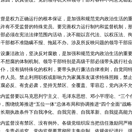
监督是权力正确运行的根本保证，是加强和规范党内政治生活的
允许有不受监督的特殊党员。要完善权力运行制约和监督机制，
干部必须在宪法法律范围内活动，决不能以言代法、以权压法、
导干部都不准隐瞒不报、拖延不办。涉及所反映问题的领导干部
建设廉洁政治，坚决反对腐败，是加强和规范党内政治生活的重
、不想腐的体制机制。领导干部特别是高级干部必须带头践行社
公仆，没有搞特殊化的权利，要带头执行廉洁自律准则，自觉同
工作人员。禁止利用职权或影响力为家属亲友谋求特殊照顾，禁
有腐必反、有贪必肃，坚持无禁区、全覆盖、零容忍，党内决不
党内监督要以马克思列宁主义、毛泽东思想、邓小平理论、“三个
，围绕统筹推进“五位一体”总体布局和协调推进“四个全面”战
在长期执政条件下自我净化、自我完善、自我革新、自我提高能
党内监督没有禁区、没有例外。各级党组织应当把信任激励同严
督、失责必追究。党内监督要贯彻民主集中制，依规依纪进行，