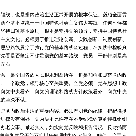
幸福线，也是党内政治生活正常开展的根本保证。必须全面贯
这两个基本点统一于中国特色社会主义伟大实践，任何时候都
。坚持四项基本原则，根本是坚持党的领导，坚持中国特色社
会主义文化。必须勇于推进理论创新、实践创新、制度创新、
的思想路线贯穿于执行党的基本路线全过程，在实践中检验真
首先看是否坚定不移贯彻党的基本路线。党员、干部特别是高
所左右。
所系，是全国各族人民根本利益所在，也是加强和规范党内政
家、一个政党，领导核心至关重要。全党必须自觉在思想上政
要向党中央看齐，向党的理论和路线方针政策看齐，向党中央
止的坚决不做。
，是党内政治生活的重要内容。必须严明党的纪律，把纪律挺
行纪律没有例外，党内决不允许存在不受纪律约束的特殊组织
、办老实事、做老实人，如实向党反映和报告情况，反对搞两
导机关和领导干部不准以任何理由和名义纵容、唆使、暗示或