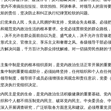
。党内不准搞拉拉扯扯、吹吹拍拍、阿谀奉承。对领导人的宣传
规矩的责任，坚决防止和纠正执行纪律宽松软的问题。
我们党来自人民，失去人民拥护和支持，党就会失去根基。必须
强和规范党内政治生活的根本要求。全党必须贯彻党的群众路线
民，决不允许在群众面前自以为是、盛气凌人，决不允许当官做
对形式主义、官僚主义、享乐主义和奢靡之风。各级领导干部必
方解决问题，千方百计为群众排忧解难。对一切搞劳民伤财的“形
民主集中制是党的根本组织原则，是党内政治生活正常开展的重
主集中制的重要组成部分，必须始终坚持，任何组织和个人在任
体领导制度，领导班子成员必须增强全局观念和责任意识，党委
须坚决执行党组织决定。
党内民主是党的生命，是党内政治生活积极健康的重要基础。党
组织和个人都不得压制党内民主、破坏党内民主。中央委员会、
须深入开展调查研究，广泛听取各方面意见和建议。必须尊重党