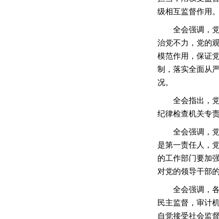
级相互监督作用
全会强调，
治党不力，党的
模范作用，保证
制，落实全面从
况。
全会指出，
纪律检查机关专
全会强调，
是第一责任人，
的工作部门要加
对党的领导干部
全会强调，
民主监督，审计
自觉接受社会监