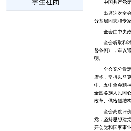
学生社团
中国共产党第
出席这次全会
分基层同志和专
全会由中央
全会听取和
督条例》，审议
明。
全会充分肯
旗帜，坚持以马克
中、五中全会精
全国各族人民同心
改革、供给侧结
全会高度评
党，坚持思想建
开创党和国家事