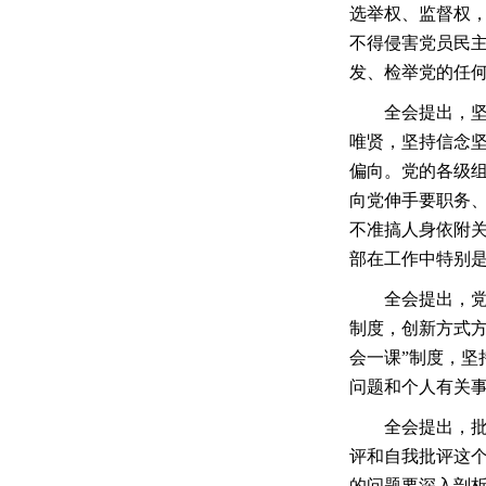
选举权、监督权
不得侵害党员民
发、检举党的任
全会提出，
唯贤，坚持信念
偏向。党的各级
向党伸手要职务
不准搞人身依附
部在工作中特别
全会提出，
制度，创新方式
会一课”制度，
问题和个人有关
全会提出，
评和自我批评这
的问题要深入剖