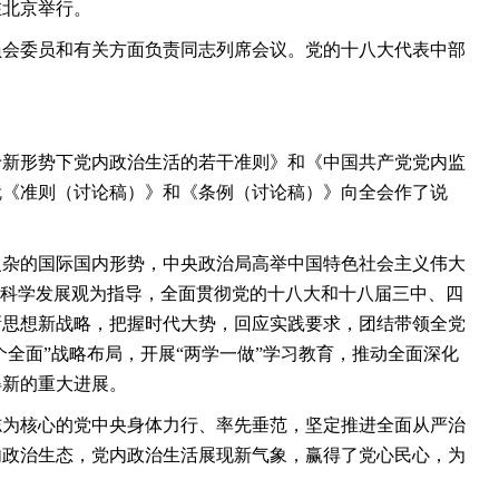
在北京举行。
委员会委员和有关方面负责同志列席会议。党的十八大代表中部
于新形势下党内政治生活的若干准则》和《中国共产党党内监
就《准则（讨论稿）》和《条例（讨论稿）》向全会作了说
复杂的国际国内形势，中央政治局高举中国特色社会主义伟大
、科学发展观为指导，全面贯彻党的十八大和十八届三中、四
新思想新战略，把握时代大势，回应实践要求，团结带领全党
个全面”战略布局，开展“两学一做”学习教育，推动全面深化
得新的重大进展。
志为核心的党中央身体力行、率先垂范，坚定推进全面从严治
内政治生态，党内政治生活展现新气象，赢得了党心民心，为