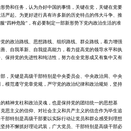
的形势和任务，认为办好中国的事情，关键在党，关键在党要
生活严起。为更好进行具有许多新的历史特点的伟大斗争、推
服“四种危险”，有必要制定一部新形势下党内政治生活的准
持党的政治路线、思想路线、组织路线、群众路线，着力增强
完善、自我革新、自我提高能力，着力提高党的领导水平和执
一、保持党的先进性和纯洁性，努力在全党形成又有集中又有
。
干部，关键是高级干部特别是中央委员会、中央政治局、中央
则，模范遵守党章党规，严守党的政治纪律和政治规矩，坚持
人的精神支柱和政治灵魂，也是保持党的团结统一的思想基
马克思主义的信仰、对社会主义和共产主义的信念作为毕生追
导干部特别是高级干部要以实际行动让党员和群众感受到理想
须坚持不懈抓好理论武装，广大党员、干部特别是高级干部必