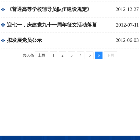
《普通高等学校辅导员队伍建设规定》
2012-12-27
迎七一，庆建党九十一周年征文活动落幕
2012-07-11
拟发展党员公示
2012-06-03
共58条
上页
1
2
3
4
5
6
下页