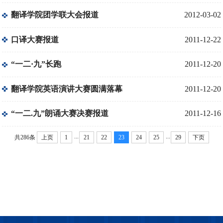
翻译学院团学联大会报道
2012-03-02
口译大赛报道
2011-12-22
“一二·九”长跑
2011-12-20
翻译学院英语演讲大赛圆满落幕
2011-12-20
“一二.九”朗诵大赛决赛报道
2011-12-16
...
...
共286条
上页
1
21
22
23
24
25
29
下页