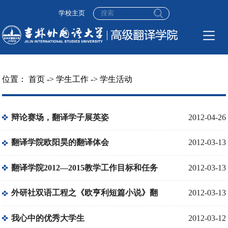
学校主页
位置：
首页
->
学生工作
->
学生活动
辩论赛场，翻译学子展英姿
2012-04-26
翻译学院欧阳昊的翻译体会
2012-03-13
翻译学院2012—2015教学工作目标和任务
2012-03-13
报道
外研社双语工程之《欧亨利短篇小说》翻
2012-03-13
译项目
我心中的优秀大学生
2012-03-12