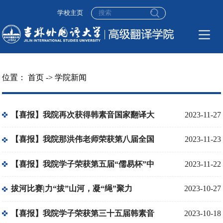
学校主页
位置：
首页
->
学院新闻
【喜报】我院再次获得韩素音国家翻译大
2023-11-27
赛最佳组织奖
【喜报】我院那洪伟老师荣获第八届全国
2023-11-23
高等院校英语教师教学基本功大赛国家级
【喜报】我院学子荣获第五届“儒易杯”中
2023-11-22
二等奖
华文化国际翻译大赛多个奖项
拔河比赛|力“拔”山河，凝“绳”聚力
2023-10-27
【喜报】我院学子荣获第三十五届韩素音
2023-10-18